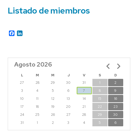
Listado de miembros
Facebook
LinkedIn
Agosto 2026
Paginación
L
M
M
J
V
S
D
27
28
29
30
31
1
2
3
4
5
6
7
8
9
10
11
12
13
14
15
16
17
18
19
20
21
22
23
24
25
26
27
28
29
30
31
1
2
3
4
5
6