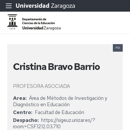
PDI
Cristina Bravo Barrio
PROFESORA ASOCIADA
Area
Área de Métodos de Investigación y
Diagnóstico en Educación
Centro
Facultad de Educación
Despacho
https://sigeuz.unizar.es/?
room=CSF.1212.03.710