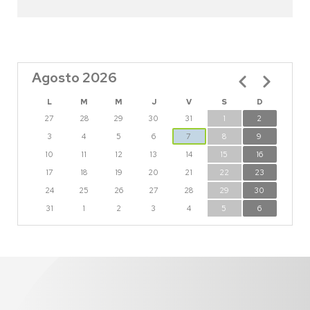
Agosto 2026
Paginación
L
M
M
J
V
S
D
27
28
29
30
31
1
2
3
4
5
6
7
8
9
10
11
12
13
14
15
16
17
18
19
20
21
22
23
24
25
26
27
28
29
30
31
1
2
3
4
5
6